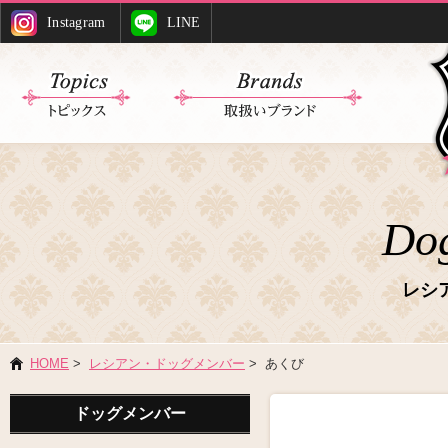
Instagram
LINE
Do
レシ
HOME
>
レシアン・ドッグメンバー
> あくび
ドッグメンバー