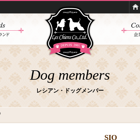
Dog members
レシアン・ドッグメンバー
O
SIO