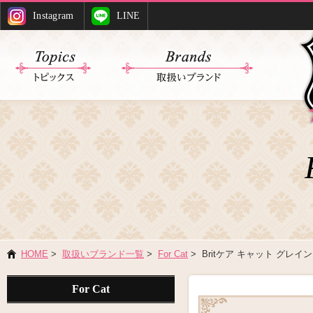
Instagram
LINE
HOME
>
取扱いブランド一覧
>
For Cat
> Britケア キャット グレイ
For Cat