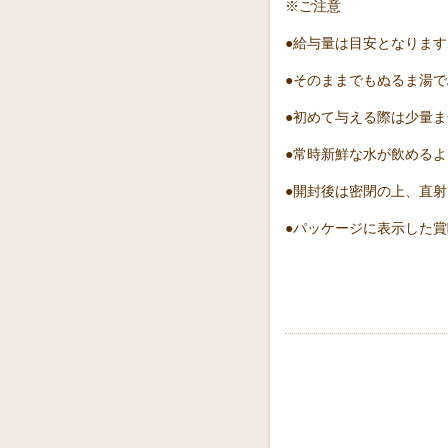
※ご注意
●給与量は目安となりま
●そのままでもぬるま湯
●初めて与える際は少量
●常時新鮮な水が飲める
●開封後は密閉の上、直
●パッケージに表示した