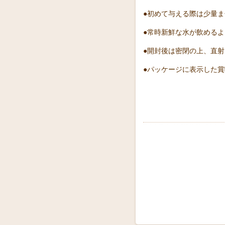
●初めて与える際は少量
●常時新鮮な水が飲める
●開封後は密閉の上、直
●パッケージに表示した