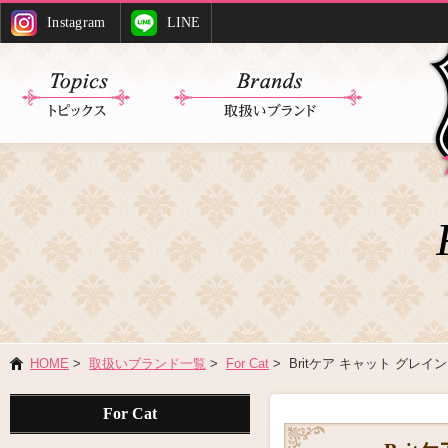
Instagram
LINE
HOME
>
取扱いブランド一覧
>
For Cat
> Britケア キャット グレ
For Cat