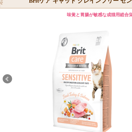
Britケア キャット グレインフリー 
味覚と胃腸が敏感な成猫用総合