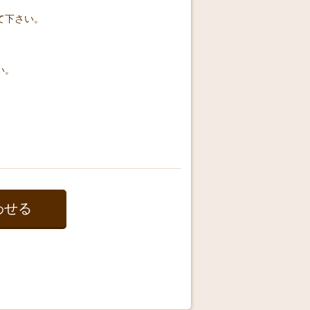
て下さい。
い。
わせる