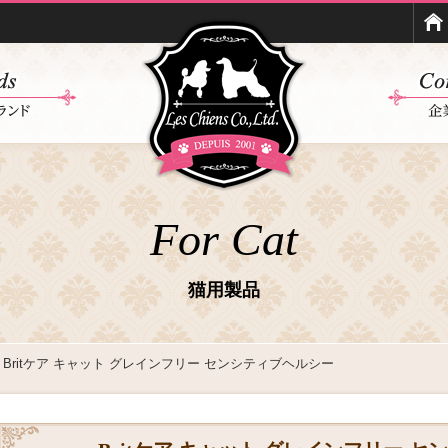
For Cat
猫用製品
 Britケア キャット グレインフリー センシティブヘルシー