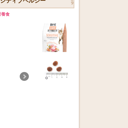
センシティブヘルシー
栄養食