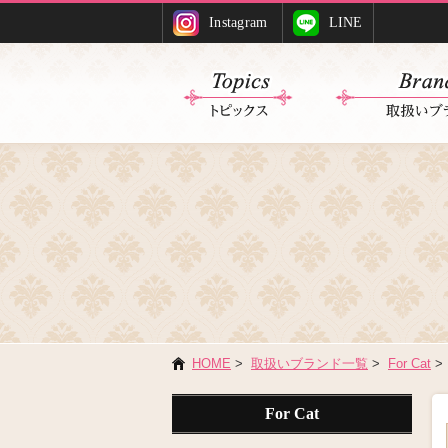
Instagram
LINE
HOME
>
取扱いブランド一覧
>
For Cat
>
For Cat