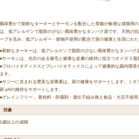
風味豊かで新鮮なターキーとサーモンを配合した胃腸が敏感な成猫用の
は、低アレルゲンで脂肪の少ない風味豊かなタンパク源です。天然の抗酸
ーブを含み、低アレルギー・穀物不使用の配合で尿の健康と生涯にわた
●新鮮なターキーは、低アレルゲンで脂肪の少ない風味豊かなタンパク
●サーモンは、光沢のある被毛と健康な皮膚の維持に役立つオメガ 3 脂
●プロバイオティクスとプレバイオティクスによって健康的な腸内環境
ます。
●サジーに含まれる豊富な栄養素は、尿の健康をサポートします。ミネ
尿 pHの維持をサポートします。
●グレインフリー 。着色料・防腐剤・遺伝子組み換え食品・大豆不使用
対象
1歳以上の成猫