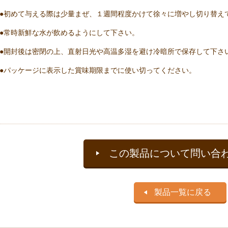
●初めて与える際は少量まぜ、１週間程度かけて徐々に増やし切り替え
●常時新鮮な水が飲めるようにして下さい。
●開封後は密閉の上、直射日光や高温多湿を避け冷暗所で保存して下さ
●パッケージに表示した賞味期限までに使い切ってください。
この製品について問い合
製品一覧に戻る