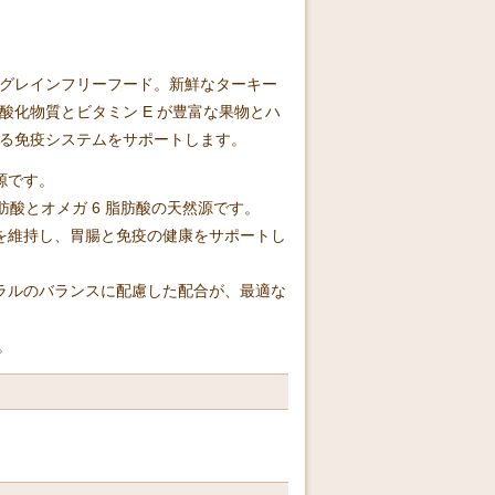
グレインフリーフード。新鮮なターキー
化物質とビタミン E が豊富な果物とハ
る免疫システムをサポートします。
源です。
肪酸とオメガ 6 脂肪酸の天然源です。
を維持し、胃腸と免疫の健康をサポートし
ラルのバランスに配慮した配合が、最適な
。