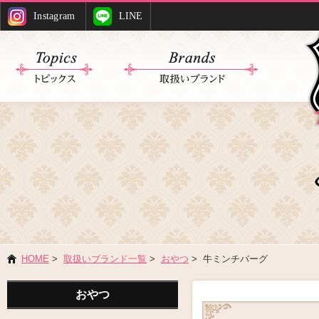
Instagram
LINE
HOME
>
取扱いブランド一覧
>
おやつ
> 牛ミンチバーグ
おやつ