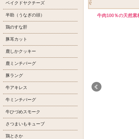
ベイクドヤクチーズ
半助（うなぎの頭）
牛肉100％の天然
鶏のすな肝
豚耳カット
鹿しかクッキー
鹿ミンチバーグ
豚ラング
牛アキレス
牛ミンチバーグ
牛ひづめスモーク
さつまいもキューブ
鶏とさか