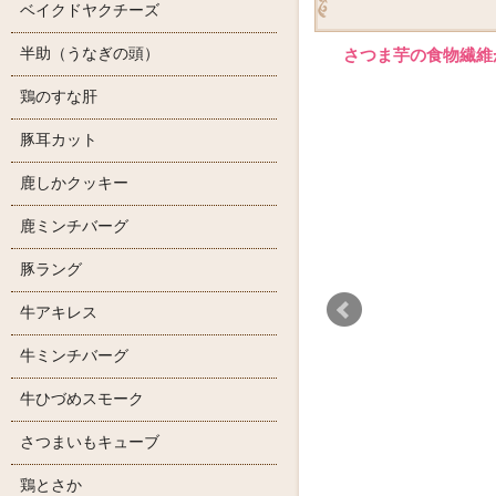
ベイクドヤクチーズ
半助（うなぎの頭）
さつま芋の食物繊維
鶏のすな肝
豚耳カット
鹿しかクッキー
鹿ミンチバーグ
豚ラング
牛アキレス
牛ミンチバーグ
牛ひづめスモーク
さつまいもキューブ
鶏とさか