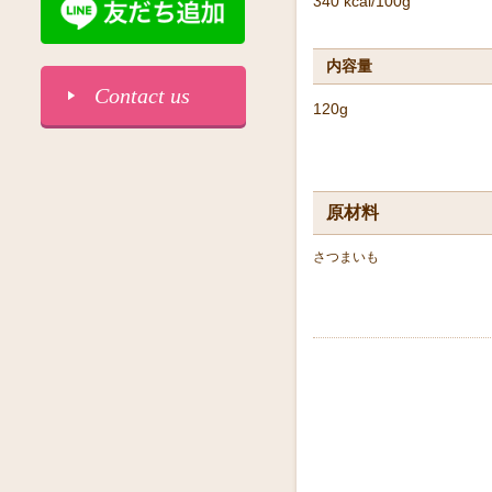
340 kcal/100g
内容量
Contact us
120g
原材料
さつまいも