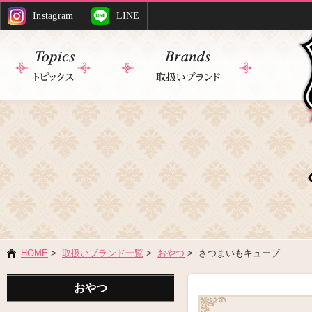
Instagram
LINE
HOME
>
取扱いブランド一覧
>
おやつ
> さつまいもキューブ
おやつ